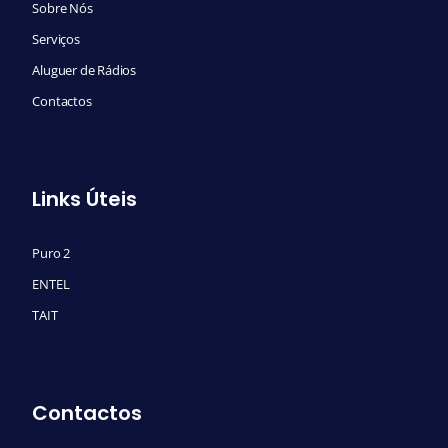
Sobre Nós
Serviços
Aluguer de Rádios
Contactos
Links Úteis
Puro 2
ENTEL
TAIT
Contactos