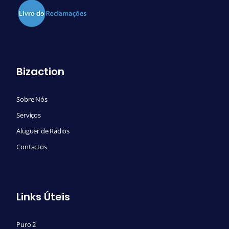
Bizaction
Sobre Nós
Serviços
Aluguer de Rádios
Contactos
Links Úteis
Puro 2