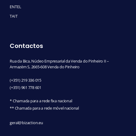
ENTEL
TAIT
Contactos
Rua da Bica, Núcleo Empresarial da Venda do Pinheiro II –
Armazém S, 2665-608 Venda do Pinheiro
(+351) 219 336 015
(+351) 961 778 601
* Chamada para a rede fixa nacional
** Chamada para a rede móvel nacional
geral@bizaction.eu