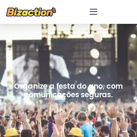
Organize a festa do ano, com
comunicações seguras.