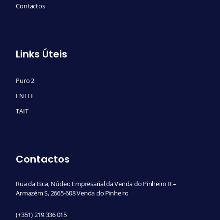
Contactos
Links Úteis
Puro 2
ENTEL
TAIT
Contactos
Rua da Bica, Núcleo Empresarial da Venda do Pinheiro II –
Armazém S, 2665-608 Venda do Pinheiro
(+351) 219 336 015