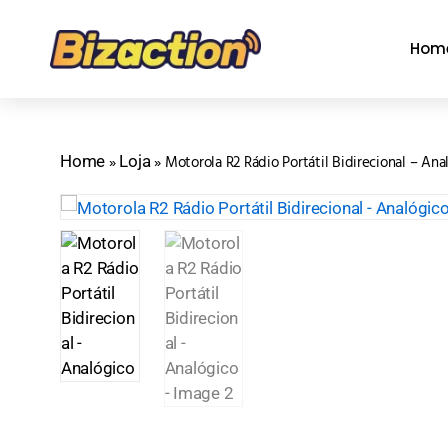
Hom
Home
Loja
»
»
Motorola R2 Rádio Portátil Bidirecional – Ana