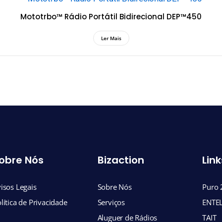
Mototrbo™ Rádio Portátil Bidirecional DEP™450
Ler Mais
obre Nós
Bizaction
Link
isos Legais
Sobre Nós
Puro 
lítica de Privacidade
Serviços
ENTE
Aluguer de Rádios
TAIT