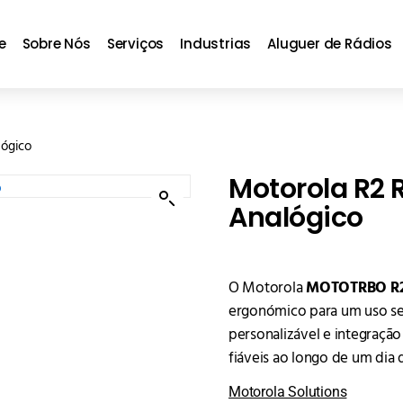
e
Sobre Nós
Serviços
Industrias
Aluguer de Rádios
lógico
Motorola R2 R
Analógico
O Motorola
MOTOTRBO R
ergonómico para um uso seg
personalizável e integração
fiáveis ao longo de um dia 
Motorola Solutions