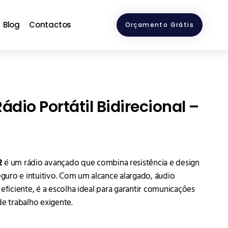
Blog
Contactos
Orçamento Grátis
ádio Portátil Bidirecional –
2
é um rádio avançado que combina resistência e design
uro e intuitivo. Com um alcance alargado, áudio
 eficiente, é a escolha ideal para garantir comunicações
de trabalho exigente.