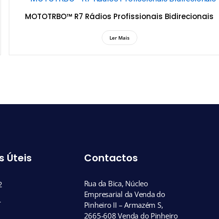
MOTOTRBO™ R7 Rádios Profissionais Bidirecionais
Ler Mais
s Úteis
Contactos
Rua da Bica, Núcleo
2
Empresarial da Venda do
L
Pinheiro II – Armazém S,
2665-608 Venda do Pinheiro