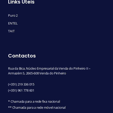
Links Úteis
Puro 2
ENTEL
TAIT
Contactos
Rua da Bica, Núcleo Empresarial da Venda do Pinheiro II –
Armazém S, 2665-608 Venda do Pinheiro
(+351) 219 336 015
(+351) 961 778 601
* Chamada para a rede fixa nacional
** Chamada para a rede móvel nacional