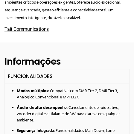
ambientes críticos e operações exigentes, oferece áudio excecional,
segurança avançada, gestão eficiente e conectividade total. Um
investimento inteligente, durável e escalável.
Tait Communications
Informações
FUNCIONALIDADES
Modos múltiplos
: Compatível com DMR Tier 2, DMR Tier 3,
Analógico Convencional e MPT1327.
Áudio de alto desempenho
: Cancelamento de ruído ativo,
vocoder digital e altifalante de 3W para clareza em qualquer
ambiente.
Segurança integrada
: Funcionalidades Man Down, Lone