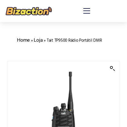
Home
Loja
»
»
Tait TP9500 Rádio Portátil DMR