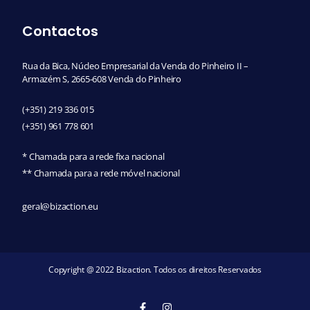
Contactos
Rua da Bica, Núcleo Empresarial da Venda do Pinheiro II –
Armazém S, 2665-608 Venda do Pinheiro
(+351) 219 336 015
(+351) 961 778 601
* Chamada para a rede fixa nacional
** Chamada para a rede móvel nacional
geral@bizaction.eu
Copyright @ 2022 Bizaction. Todos os direitos Reservados