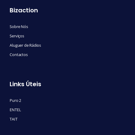
Bizaction
Sobre Nós
Serviços
Aluguer de Rádios
Contactos
Links Úteis
Puro 2
ENTEL
TAIT