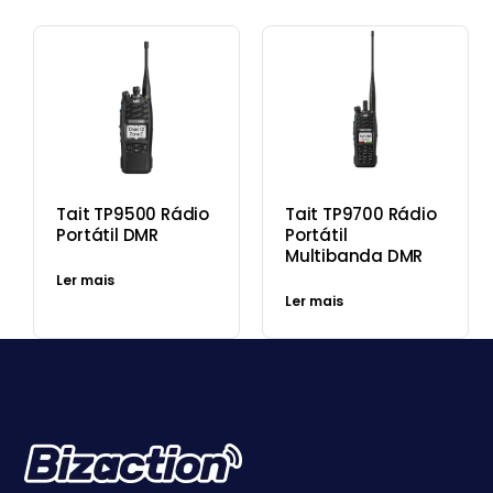
Tait TP9500 Rádio
Tait TP9700 Rádio
Portátil DMR
Portátil
Multibanda DMR
Ler mais
Ler mais