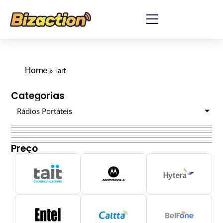
Home
»
Tait
Categorias
Rádios Portáteis
Digital - DMR
Preço
Motorola Solutions