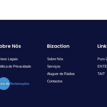
obre Nós
Bizaction
Link
isos Legais
Sobre Nós
Puro 
lítica de Privacidade
Serviços
ENTE
Aluguer de Rádios
TAIT
Contactos