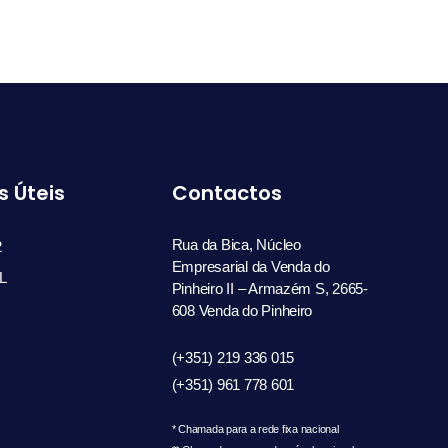
s Úteis
Contactos
Rua da Bica, Núcleo
2
Empresarial da Venda do
L
Pinheiro II – Armazém S, 2665-
608 Venda do Pinheiro
(+351) 219 336 015
(+351) 961 778 601
* Chamada para a rede fixa nacional