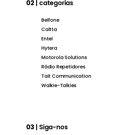
02
| categorias
Belfone
Caltta
Entel
Hytera
Motorola Solutions
Rádio Repetidores
Tait Communication
Walkie-Talkies
03
| Siga-nos