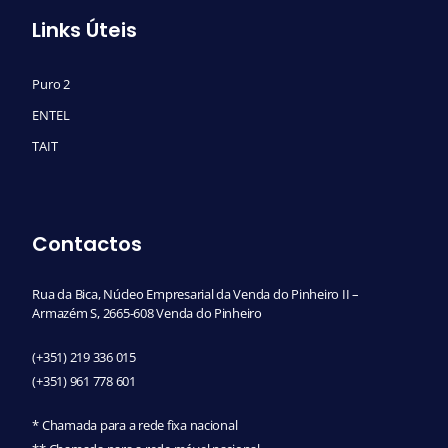
Links Úteis
Puro 2
ENTEL
TAIT
Contactos
Rua da Bica, Núcleo Empresarial da Venda do Pinheiro II –
Armazém S, 2665-608 Venda do Pinheiro
(+351) 219 336 015
(+351) 961 778 601
* Chamada para a rede fixa nacional