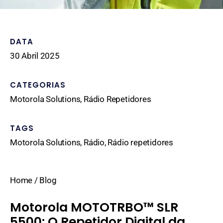
DATA
30 Abril 2025
CATEGORIAS
Motorola Solutions
,
Rádio Repetidores
TAGS
Motorola Solutions
,
Rádio
,
Rádio repetidores
Home
/
Blog
Motorola MOTOTRBO™ SLR
5500: O Repetidor Digital da