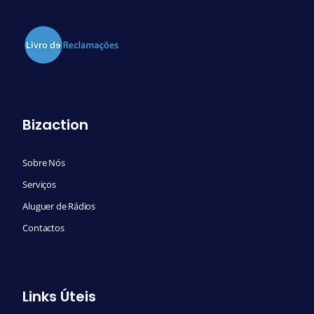
Bizaction
Sobre Nós
Serviços
Aluguer de Rádios
Contactos
Links Úteis