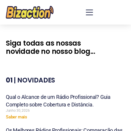
Siga todas as nossas
novidade no nosso blog...
01
| NOVIDADES
Qual o Alcance de um Rádio Profissional? Guia
Completo sobre Cobertura e Distância.
Junho 30, 2026
Saber mais
Os Melhores Rádios Profissionais: Comparação das