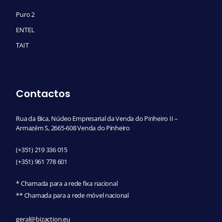
Puro 2
ENTEL
TAIT
Contactos
Rua da Bica, Núcleo Empresarial da Venda do Pinheiro II –
Armazém S, 2665-608 Venda do Pinheiro
(+351) 219 336 015
(+351) 961 778 601
* Chamada para a rede fixa nacional
** Chamada para a rede móvel nacional
geral@bizaction.eu